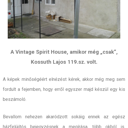
A Vintage Spirit House, amikor még „csak”,
Kossuth Lajos 119.sz. volt.
A képek minőségéért elnézést kérek, akkor még meg sem
fordult a fejemben, hogy erről egyszer majd készül egy kis
beszámoló.
Bevallom nehezen akaródzott sokáig ennek az egész
házfelújítós bejegyzésnek a megírása, több okból is.