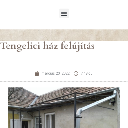
RENDEZVÉNY HELYSZÍN
Tengelici ház felújítás
március 20, 2022
7:48 du.