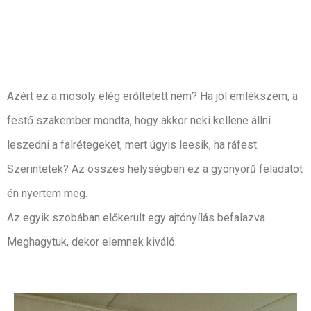
Azért ez a mosoly elég erőltetett nem? Ha jól emlékszem, a
festő szakember mondta, hogy akkor neki kellene állni
leszedni a falrétegeket, mert úgyis leesik, ha ráfest.
Szerintetek? Az összes helységben ez a gyönyörű feladatot
én nyertem meg.
Az egyik szobában előkerült
e
gy ajtónyílás befalazva.
Meghagytuk, dekor elemnek kiváló.