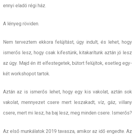
ennyi eladó régi ház.
A lényeg röviden.
Nem terveztem ekkora felújítást, úgy indult, és lehet, hogy
ismerős lesz, hogy csak kifestünk, kitakarítunk aztán jó lesz
az úgy. Majd én itt elfestegetek, bútort felújítok, esetleg egy-
két workshopot tartok.
Aztán az is ismerős lehet, hogy egy kis vakolat, aztán sok
vakolat, mennyezet csere mert leszakadt, víz, gáz, villany
csere, mert mi lesz, ha baj lesz, meg minden csere. Ismerős?
Az első munkálatok 2019 tavasza, amikor az idő engedte. Az