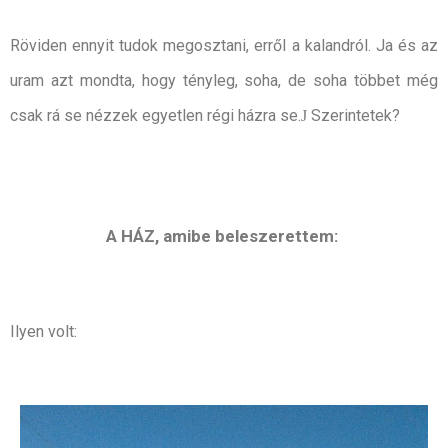
Röviden ennyit tudok megosztani, erről a kalandról. Ja és az
uram azt mondta, hogy tényleg, soha, de soha többet még
csak rá se nézzek egyetlen régi házra se.
Szerintetek?
J
A HÁZ, amibe beleszerettem:
Ilyen volt: