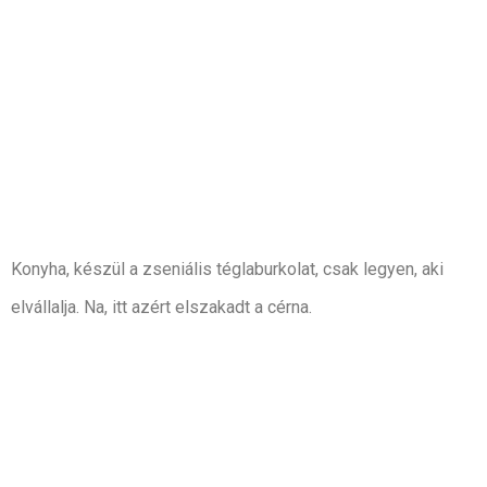
Konyha, készül a zseniális téglaburkolat, csak legyen, aki
elvállalja. Na, itt azért elszakadt a cérna.