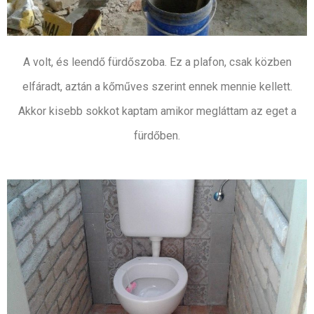
A volt, és leendő fürdőszoba. Ez a plafon, csak közben
elfáradt, aztán a kőműves szerint ennek mennie kellett.
Akkor kisebb sokkot kaptam amikor megláttam az eget a
fürdőben.