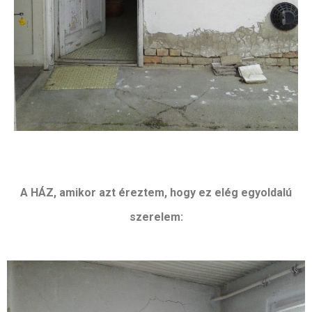
A HÁZ, amikor azt éreztem, hogy ez elég egyoldalú
szerelem: