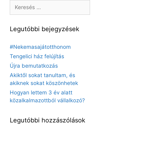
Legutóbbi bejegyzések
#Nekemasajátotthonom
Tengelici ház felújítás
Újra bemutatkozás
Akiktől sokat tanultam, és
akiknek sokat köszönhetek
Hogyan lettem 3 év alatt
közalkalmazottból vállalkozó?
Legutóbbi hozzászólások